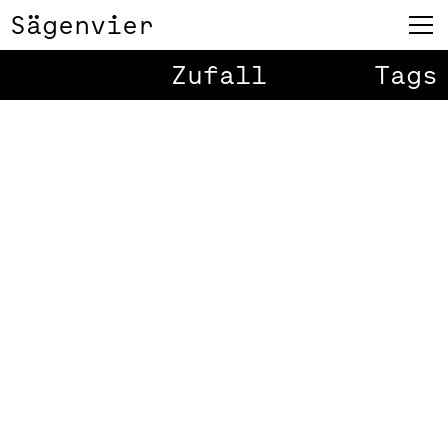
Sägenvier
Zufall
Tags