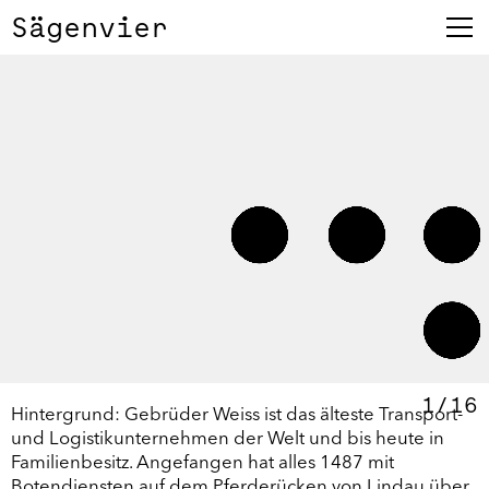
Sägenvier
Gebrüder Weiss
1
/
16
Hintergrund: Gebrüder Weiss ist das älteste Transport-
und Logistikunternehmen der Welt und bis heute in
Familienbesitz. Angefangen hat alles 1487 mit
Botendiensten auf dem Pferderücken von Lindau über