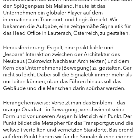
den Splügenpass bis Mailand. Heute ist das
Unternehmen ein globaler Player auf dem
internationalen Transport- und Logistikmarkt.
Wir
bekamen die Aufgabe, eine zeitgemäße Signaletik für
das Head Office in Lauterach, Österreich, zu gestalten.
Herausforderung: Es galt, eine praktikable und
„lesbare“ Interaktion zwischen der Architektur des
Neubaus (Cukrowicz Nachbaur Architekten) und dem
Kern des Unternehmens (Bewegung) zu gestalten. Gar
nicht so leicht. Dabei soll die Signaletik immer mehr als
nur leiten können, über das Führen hinaus soll das
Gebäude und die Menschen darin spürbar werden.
Herangehensweise: Versetzt man das Emblem – das
orange Quadrat – in Bewegung, verschwimmt seine
Form und vor unseren Augen bildet sich ein Punkt. Der
Punkt bildet die Metapher für das Transportgut und die
weltweit verteilten und vernetzten Standorte. Basierend
auf dem Punkt haben wir für die Signaletik eine eigene