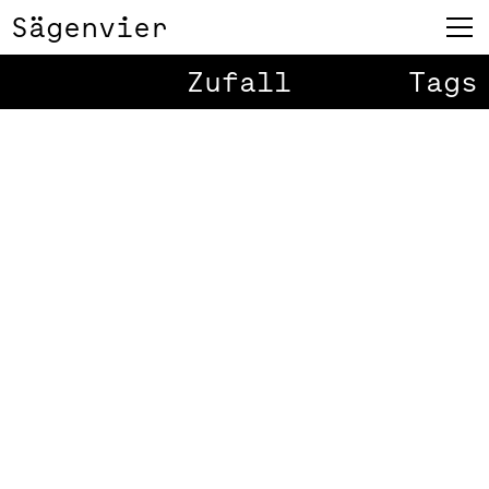
Sägenvier
Zufall
Tags