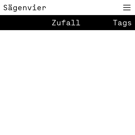
Sägenvier
Zufall
Tags