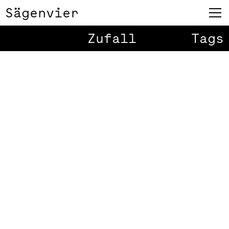
Sägenvier
Zufall
Tags