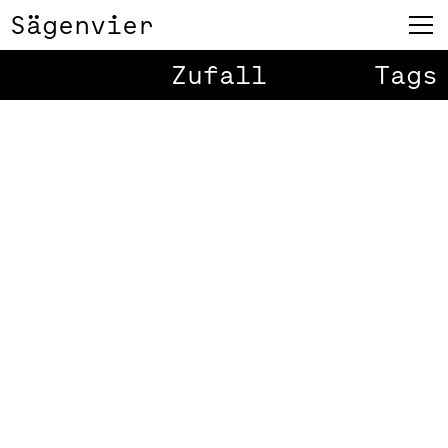
Sägenvier
Zufall
Tags