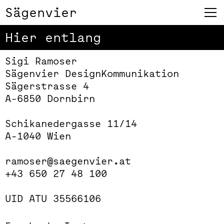
Sägenvier
Hier entlang
Sigi Ramoser

Sägenvier DesignKommunikation

Sägerstrasse 4

A-6850 Dornbirn

Schikanedergasse 11/14

A-1040 Wien

ramoser@saegenvier.at
+43 650 27 48 100
UID ATU 35566106