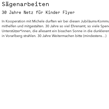
Sägenarbeiten
30 Jahre Netz für Kinder Flyer
In Kooperation mit Michele durften wir bei diesen Jubiläums-Kommu
mithelfen und mitgestalten. 30 Jahre so viel Ehrenamt, so viele Spe
Unterstützer*innen, die allesamt ein bisschen Sonne in die dunklere
in Vorarlberg strahlen. 30 Jahre Weitermachen bitte (mindestens…)