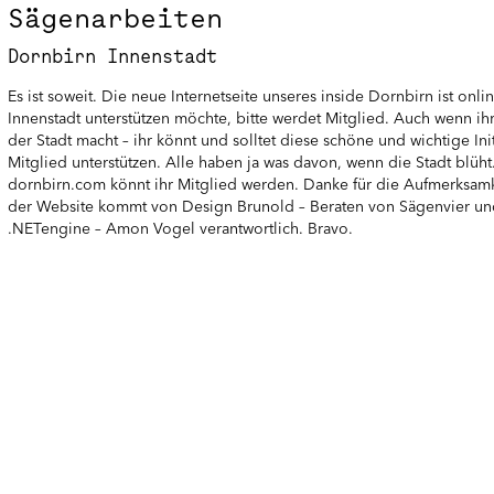
Sägenarbeiten
Dornbirn Innenstadt
Es ist soweit. Die neue Internetseite unseres inside Dornbirn ist onl
Innenstadt unterstützen möchte, bitte werdet Mitglied. Auch wenn ihr
der Stadt macht – ihr könnt und solltet diese schöne und wichtige Initi
Mitglied unterstützen. Alle haben ja was davon, wenn die Stadt blüht
dornbirn.com
könnt ihr Mitglied werden. Danke für die Aufmerksamk
der Website kommt von Design Brunold – Beraten von Sägenvier und
.NETengine – Amon Vogel verantwortlich. Bravo.