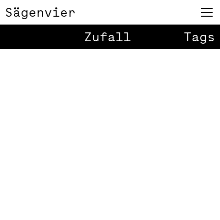
Sägenvier
Zufall
Tags