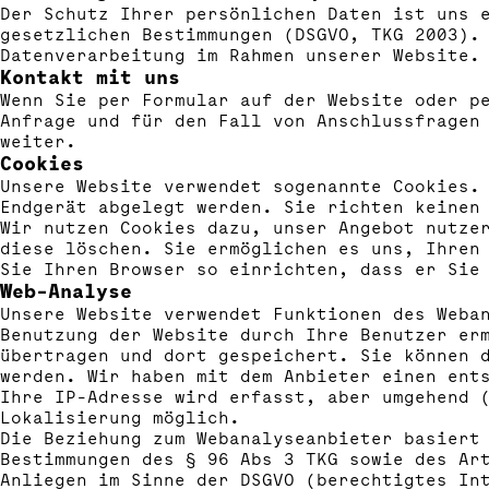
Der Schutz Ihrer persönlichen Daten ist uns 
gesetzlichen Bestimmungen (DSGVO, TKG 2003).
Datenverarbeitung im Rahmen unserer Website.
Kontakt mit uns
Wenn Sie per Formular auf der Website oder p
Anfrage und für den Fall von Anschlussfragen
weiter.
Cookies
Unsere Website verwendet sogenannte Cookies.
Endgerät abgelegt werden. Sie richten keinen
Wir nutzen Cookies dazu, unser Angebot nutze
diese löschen. Sie ermöglichen es uns, Ihren
Sie Ihren Browser so einrichten, dass er Sie
Web-Analyse
Unsere Website verwendet Funktionen des Weba
Benutzung der Website durch Ihre Benutzer er
übertragen und dort gespeichert. Sie können 
werden. Wir haben mit dem Anbieter einen ent
Ihre IP-Adresse wird erfasst, aber umgehend 
Lokalisierung möglich.
Die Beziehung zum Webanalyseanbieter basiert
Bestimmungen des § 96 Abs 3 TKG sowie des Ar
Anliegen im Sinne der DSGVO (berechtigtes In