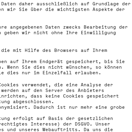
 Daten daher ausschließlich auf Grundlage der
en wir Sie über die wichtigsten Aspekte der
hre angegebenen Daten zwecks Bearbeitung der
n geben wir nicht ohne Ihre Einwilligung
 die mit Hilfe des Browsers auf Ihrem
ben auf Ihrem Endgerät gespeichert, bis Sie
n. Wenn Sie dies nicht wünschen, so können
ie dies nur im Einzelfall erlauben.
Cookies verwendet, die eine Analyse der
 werden auf den Server des Anbieters
inrichten, dass keine Cookies gespeichert
tung abgeschlossen.
onymisiert. Dadurch ist nur mehr eine grobe
tung erfolgt auf Basis der gesetzlichen
rechtigtes Interesse) der DSGVO. Unser
es und unseres Webauftritts. Da uns die