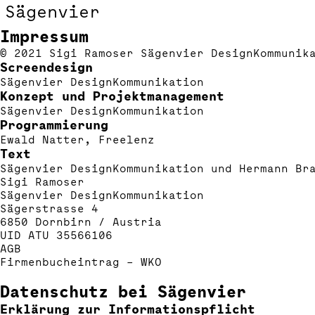
Sägenvier
Impressum
© 2021 Sigi Ramoser Sägenvier DesignKommunik
Screendesign
Sägenvier DesignKommunikation
Konzept und Projektmanagement
Sägenvier DesignKommunikation
Programmierung
Ewald Natter,
Freelenz
Text
Sägenvier DesignKommunikation und Hermann Br
Sigi Ramoser
Sägenvier DesignKommunikation
Sägerstrasse 4
6850 Dornbirn / Austria
UID ATU 35566106
AGB
Firmenbucheintrag – WKO
Datenschutz bei Sägenvier
Erklärung zur Informationspflicht