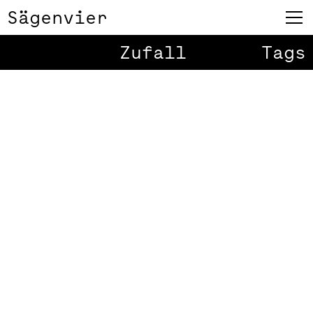
Sägenvier
Zufall
Tags