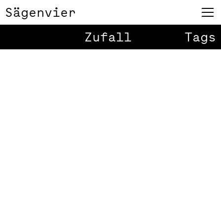
Sägenvier
Zufall
Tags