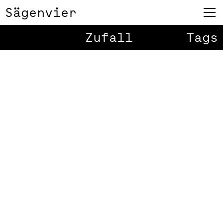
Sägenvier
Zufall
Tags