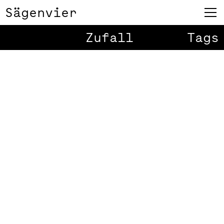
Sägenvier
Zufall
Tags