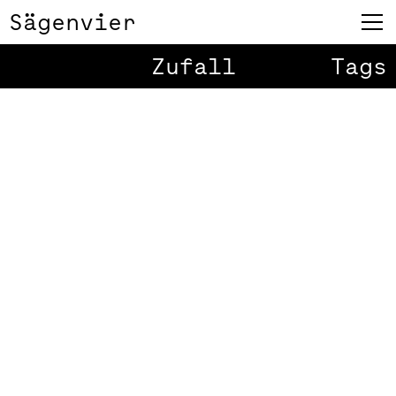
Sägenvier
Zufall
Tags