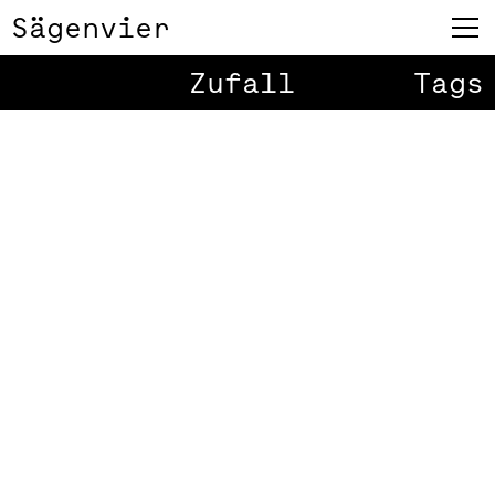
Sägenvier
Zufall
Tags