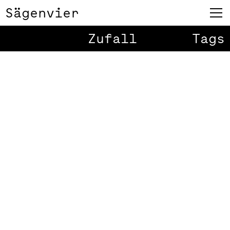
Sägenvier
Zufall
Tags