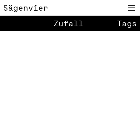
Sägenvier
Zufall
Tags