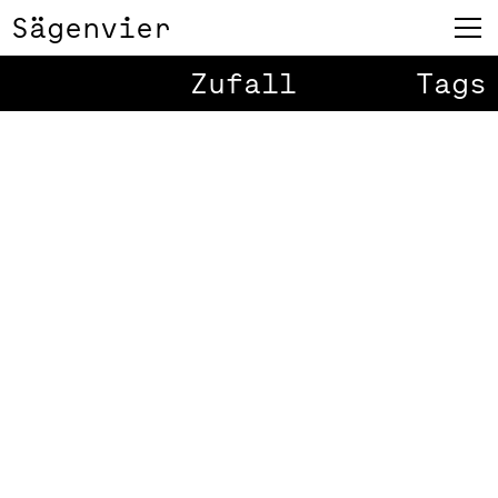
Sägenvier
Zufall
Tags