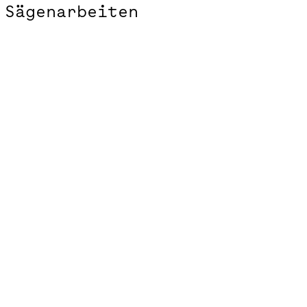
Sägenarbeiten
Projekte der Hoffnung