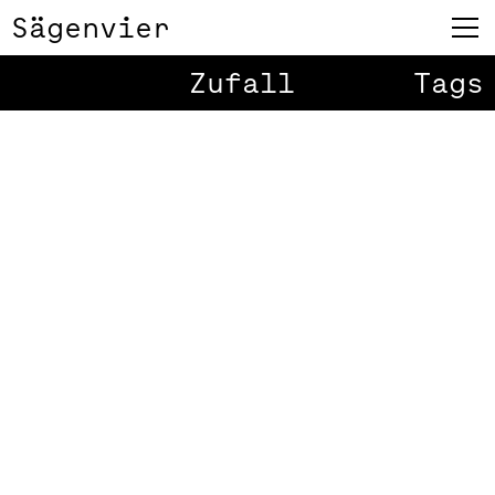
Sägenvier
Zufall
Tags