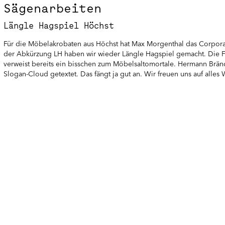
Sägenarbeiten
Längle Hagspiel Höchst
Für die Möbelakrobaten aus Höchst hat Max Morgenthal das Corpora
der Abkürzung LH haben wir wieder Längle Hagspiel gemacht. Die F
verweist bereits ein bisschen zum Möbelsaltomortale.
Hermann Brän
Slogan-Cloud getextet. Das fängt ja gut an. Wir freuen uns auf alles 