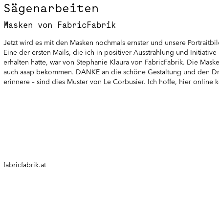
Sägenarbeiten
Masken von FabricFabrik
Jetzt wird es mit den Masken nochmals ernster und unsere Portraitbi
Eine der ersten Mails, die ich in positiver Ausstrahlung und Initia
erhalten hatte, war von Stephanie Klaura von FabricFabrik. Die Maske
auch asap bekommen. DANKE an die schöne Gestaltung und den Dru
erinnere – sind dies Muster von Le Corbusier. Ich hoffe, hier online 
fabricfabrik.at