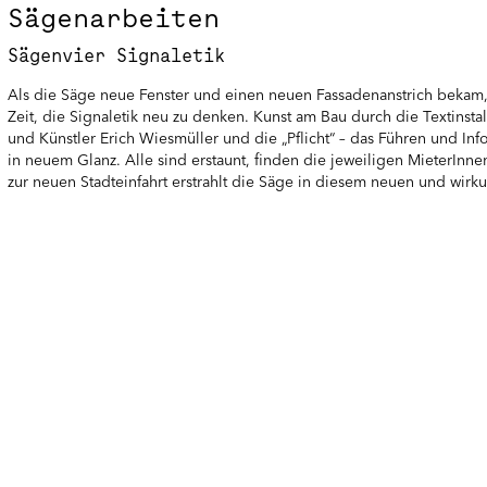
Sägenarbeiten
Sägenvier Signaletik
Als die Säge neue Fenster und einen neuen Fassadenanstrich bekam, wa
Zeit, die Signaletik neu zu denken. Kunst am Bau durch die Textinst
und Künstler Erich Wiesmüller und die „Pflicht“ – das Führen und I
in neuem Glanz. Alle sind erstaunt, finden die jeweiligen MieterI
zur neuen Stadteinfahrt erstrahlt die Säge in diesem neuen und wirk