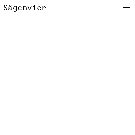
Sägenvier