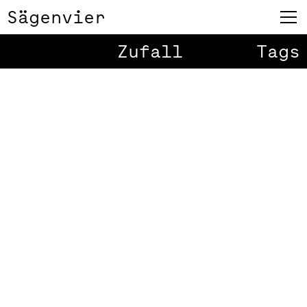
Sägenvier
Zufall
Tags