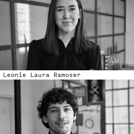
Leonie Laura Ramoser