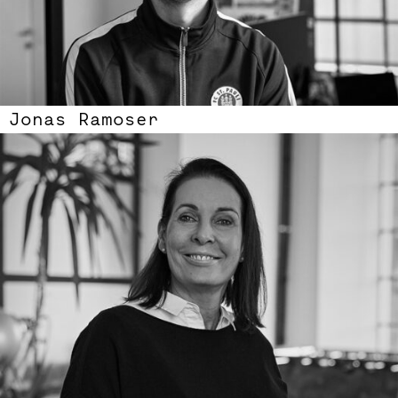
Jonas Ramoser