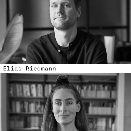
Elias Riedmann