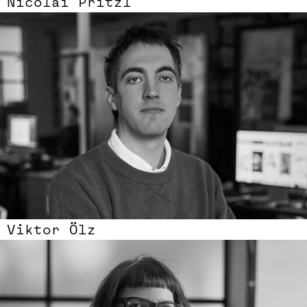
Nicolai Pritzl
Viktor Ölz