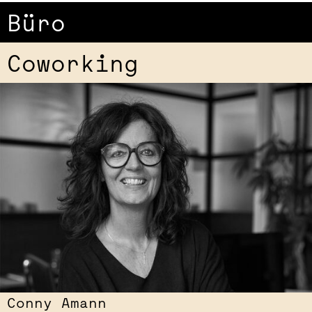
Büro
Coworking
Conny Amann