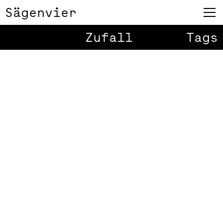
Sägenvier
Zufall
Tags