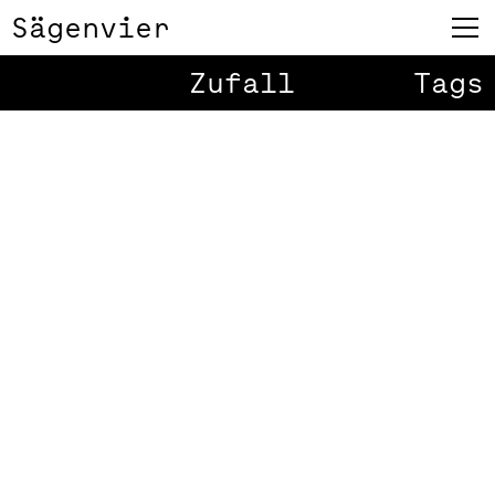
Sägenvier
Zufall
Tags